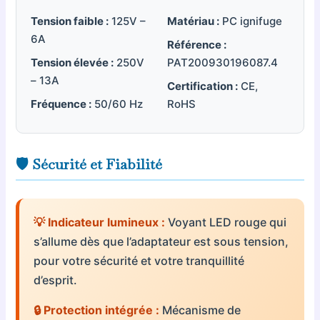
Tension faible :
125V –
Matériau :
PC ignifuge
6A
Référence :
Tension élevée :
250V
PAT200930196087.4
– 13A
Certification :
CE,
Fréquence :
50/60 Hz
RoHS
🛡️ Sécurité et Fiabilité
💡 Indicateur lumineux :
Voyant LED rouge qui
s’allume dès que l’adaptateur est sous tension,
pour votre sécurité et votre tranquillité
d’esprit.
🔒 Protection intégrée :
Mécanisme de