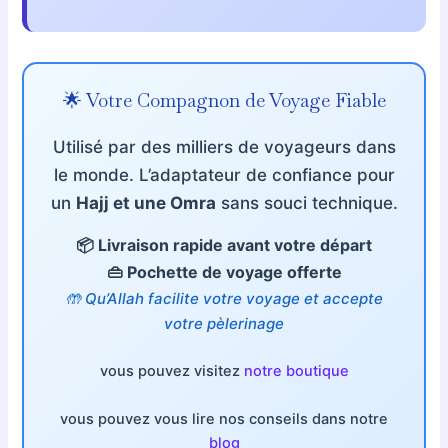
🌟 Votre Compagnon de Voyage Fiable
Utilisé par des milliers de voyageurs dans
le monde. L’adaptateur de confiance pour
un
Hajj et une Omra
sans souci technique.
📦 Livraison rapide avant votre départ
👜 Pochette de voyage offerte
🤲 Qu’Allah fac
ilite votre voyage et accepte
votre pèlerinag
e
vous pouvez visitez
notre boutique
vous pouvez vous lire nos conseils dans notre
blog