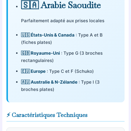
🇸🇦 Arabie Saoudite
Parfaitement adapté aux prises locales
🇺🇸 États-Unis & Canada
: Type A et B
(fiches plates)
🇬🇧 Royaume-Uni
: Type G (3 broches
rectangulaires)
🇪🇺 Europe
: Type C et F (Schuko)
🇦🇺 Australie & N-Zélande
: Type I (3
broches plates)
⚡ Caractéristiques Techniques