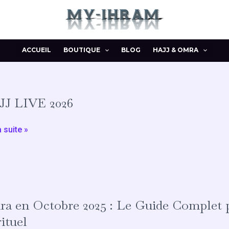
ACCUEIL
BOUTIQUE
BLOG
HAJJ & OMRA
J LIVE 2026
a suite »
a en Octobre 2025 : Le Guide Complet p
rituel