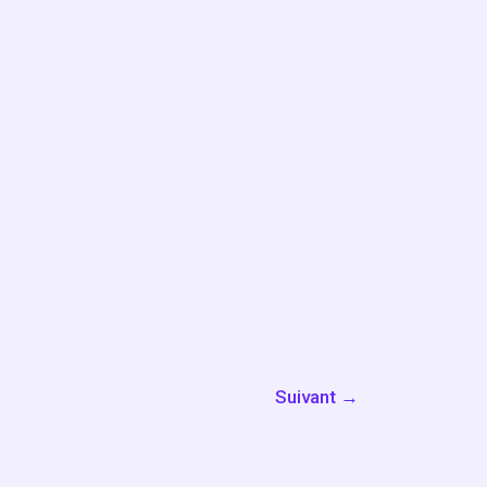
Suivant
→