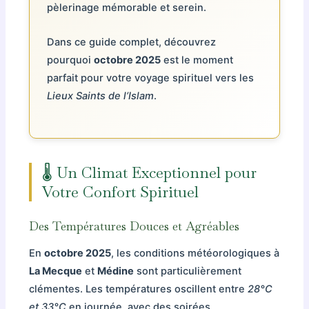
pèlerinage mémorable et serein.
Dans ce guide complet, découvrez
pourquoi
octobre 2025
est le moment
parfait pour votre voyage spirituel vers les
Lieux Saints de l’Islam
.
🌡️ Un Climat Exceptionnel pour
Votre Confort Spirituel
Des Températures Douces et Agréables
En
octobre 2025
, les conditions météorologiques à
La Mecque
et
Médine
sont particulièrement
clémentes. Les températures oscillent entre
28°C
et 33°C
en journée, avec des soirées