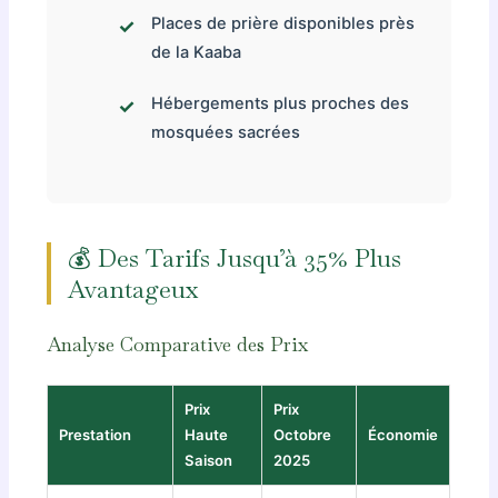
Places de prière disponibles près
de la Kaaba
Hébergements plus proches des
mosquées sacrées
💰 Des Tarifs Jusqu’à 35% Plus
Avantageux
Analyse Comparative des Prix
Prix
Prix
Prestation
Haute
Octobre
Économie
Saison
2025