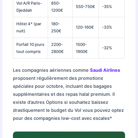
Vol A/R Paris-
850-
550-750€
-35%
Djeddah
1200€
Hôtel 4* (par
180-
120-160€
-33%
nuit)
250€
Forfait 10 jours
2200-
1500-
-32%
tout compris
2800€
1900€
Les compagnies aériennes comme
Saudi Airlines
proposent régulièrement des
promotions
spéciales
pour octobre, incluant des bagages
supplémentaires et des repas halal premium. Il
existe d’autres Options si souhaitez baissez
drastiquement le budget du Vol vous pouvez optez
pour des compagnies low-cost avec escales*