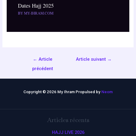
Dates Hajj 2025
BY
MY-IHRAM.COM
←
Article
Article suivant
→
précédent
Copyright © 2026 My Ihram Propulsed by
Neom
Articles récents
HAJJ LIVE 2026