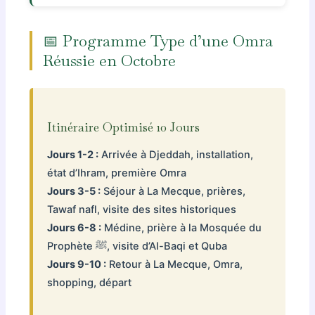
📅 Programme Type d’une Omra
Réussie en Octobre
Itinéraire Optimisé 10 Jours
Jours 1-2 :
Arrivée à Djeddah, installation,
état d’Ihram, première Omra
Jours 3-5 :
Séjour à La Mecque, prières,
Tawaf nafl, visite des sites historiques
Jours 6-8 :
Médine, prière à la Mosquée du
Prophète ﷺ, visite d’Al-Baqi et Quba
Jours 9-10 :
Retour à La Mecque, Omra,
shopping, départ