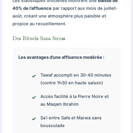
Les statistiques officielles montrent une
baisse de
40% de l’affluence
par rapport aux mois de juillet-
août, créant une atmosphère plus paisible et
propice au recueillement.
Des Rituels Sans Stress
Les avantages d’une affluence modérée :
Tawaf accompli en 30-40 minutes
(contre 1h30 en haute saison)
Accès facilité à la Pierre Noire et
au Maqam Ibrahim
Sa’i entre Safa et Marwa sans
bousculade