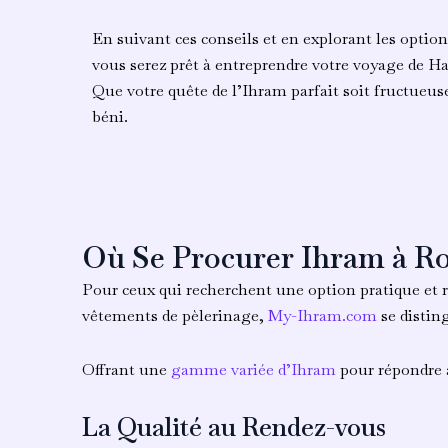
En suivant ces conseils et en explorant les optio
vous serez prêt à entreprendre votre voyage de Ha
Que votre quête de l’Ihram parfait soit fructueus
béni.
Où Se Procurer Ihram à R
Pour ceux qui recherchent une option pratique et r
vêtements de pèlerinage,
My-Ihram.com
se disting
Offrant une
gamme variée d’Ihram
pour répondre à
La Qualité au Rendez-vous