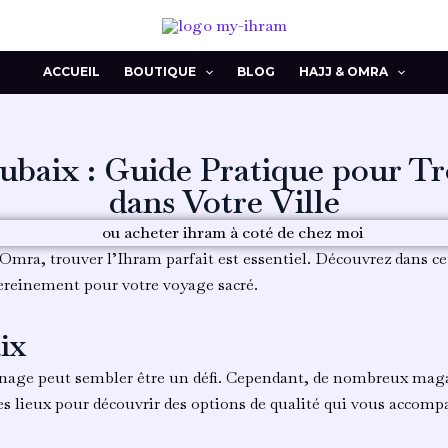
ACCUEIL
BOUTIQUE
BLOG
HAJJ & OMRA
baix : Guide Pratique pour Tr
dans Votre Ville
 Omra, trouver l’Ihram parfait est essentiel. Découvrez dans c
ereinement pour votre voyage sacré.
ix
erinage peut sembler être un défi. Cependant, de nombreux ma
es lieux pour découvrir des options de qualité qui vous accom