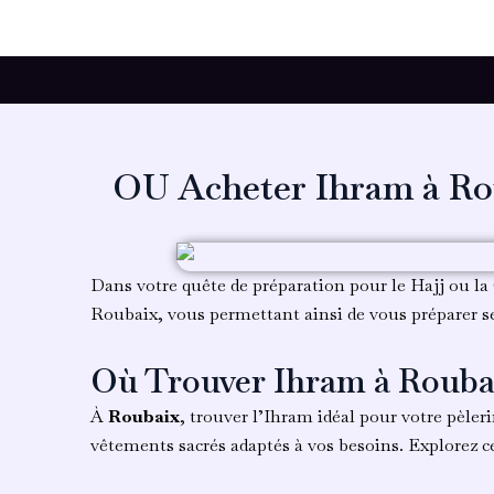
Aller
au
contenu
OU Acheter Ihram à Rou
Dans votre quête de préparation pour le Hajj ou la
Roubaix, vous permettant ainsi de vous préparer s
Où Trouver Ihram à Rouba
À
Roubaix
, trouver l’Ihram idéal pour votre pèl
vêtements sacrés adaptés à vos besoins. Explorez c