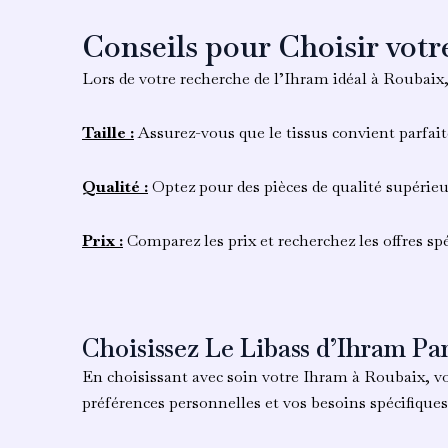
Conseils pour Choisir vot
Lors de votre recherche de l’Ihram idéal à Roubaix
Taille :
Assurez-vous que le tissus convient parfait
Qualité :
Optez pour des pièces de qualité supérie
Prix :
Comparez les prix et recherchez les offres spé
Choisissez Le Libass d’Ihram Pa
En choisissant avec soin votre Ihram à Roubaix
, v
préférences personnelles et vos besoins spécifique