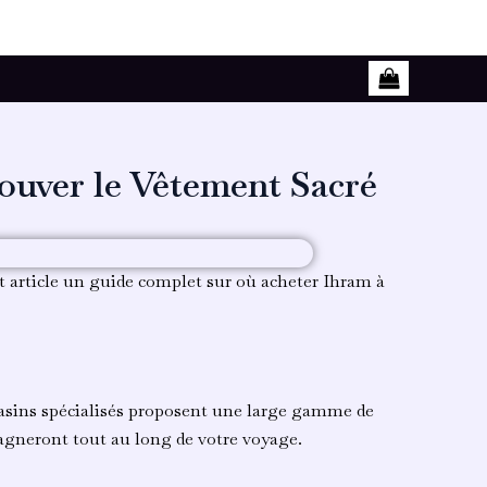
ouver le Vêtement Sacré
et article un guide complet sur où acheter Ihram à
gasins spécialisés proposent une large gamme de
pagneront tout au long de votre voyage.