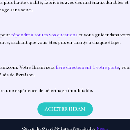
a plus haute qualité, fabriqués avec des matériaux durables 
nage sans souci.
e pour
répondre à toutes vos questions
et vous guider dans votre
ance, sachant que vous êtes pris en charge à chaque étape.
Ihram.com. Votre Ihram sera
livré directement à votre porte
, vou
lais de livraison.
vre une expérience de pèlerinage inoubliable.
ACHETER IHRAM
Copyright © 2026 My Ihram Propulsed by
Neom