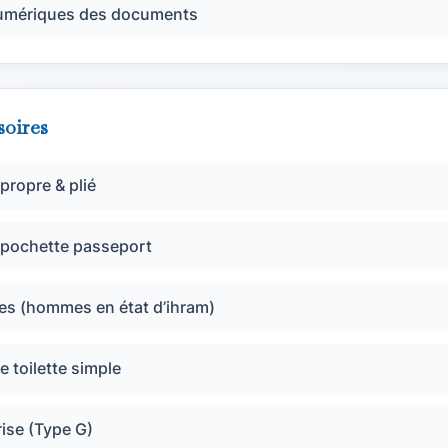
numériques des documents
soires
propre & plié
/ pochette passeport
es (hommes en état d’ihram)
e toilette simple
ise (Type G)