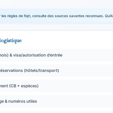
 les règles de fiqh, consulte des sources savantes reconnues. Qu’Al
ogistique
ois) & visa/autorisation d’entrée
 réservations (hôtels/transport)
ment (CB + espèces)
e & numéros utiles