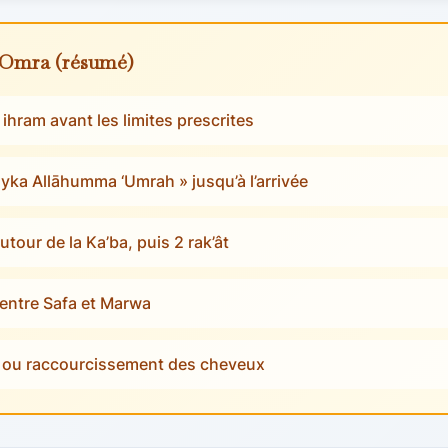
 ‘Omra (résumé)
 ihram avant les limites prescrites
ayka Allāhumma ‘Umrah » jusqu’à l’arrivée
utour de la Ka’ba, puis 2 rak’ât
s entre Safa et Marwa
ge ou raccourcissement des cheveux