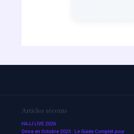
Articles récents
HAJJ LIVE 2026
Omra en Octobre 2025 : Le Guide Complet pour